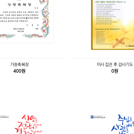
가정축복장
미사 집전 후 감사기도
400원
0원