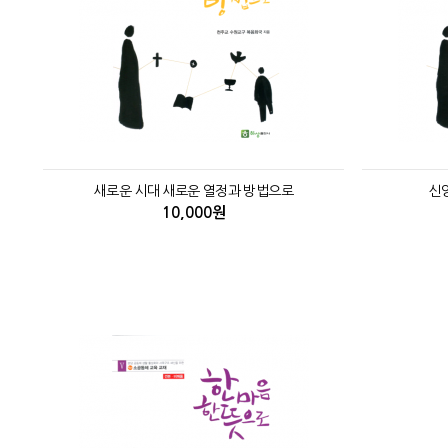
새로운 시대 새로운 열정과 방법으로
신
10,000원