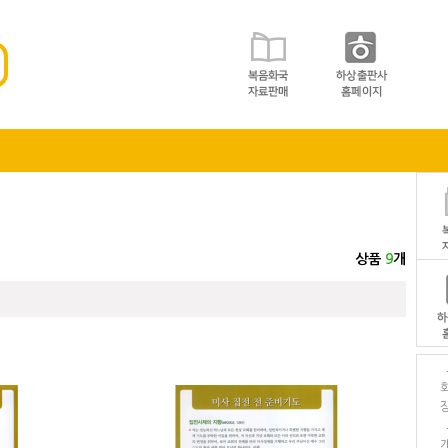
상품
9
개