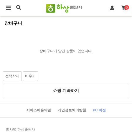
0
장바구니
장바구니에 담긴 상품이 없습니다.
선택삭제
비우기
쇼핑 계속하기
서비스이용약관
개인정보처리방침
PC 버전
회사명
하상출판사