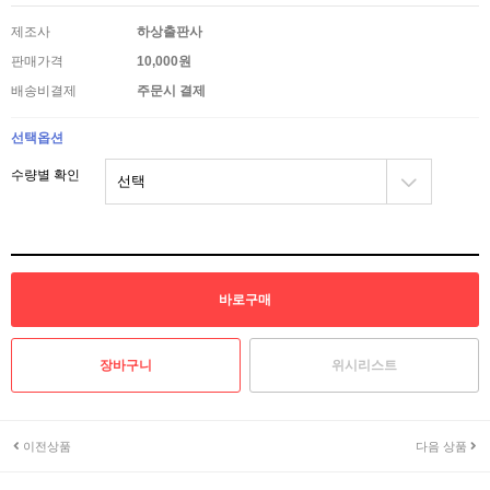
제조사
하상출판사
판매가격
10,000원
배송비결제
주문시 결제
선택옵션
수량별 확인
위시리스트
이전상품
다음 상품