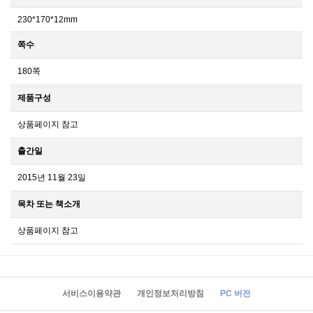
230*170*12mm
쪽수
180쪽
제품구성
상품페이지 참고
출간일
2015년 11월 23일
목차 또는 책소개
상품페이지 참고
서비스이용약관
개인정보처리방침
PC 버전