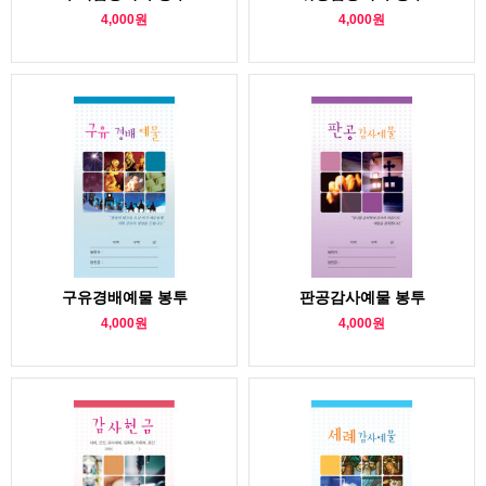
4,000원
4,000원
구유경배예물 봉투
판공감사예물 봉투
4,000원
4,000원