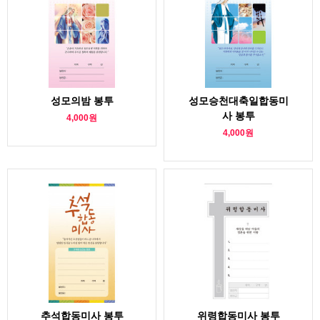
성모의밤 봉투
성모승천대축일합동미
사 봉투
4,000원
4,000원
추석합동미사 봉투
위령합동미사 봉투