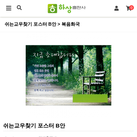
0
쉬는교우찾기 포스터 B안 > 복음화국
쉬는교우찾기 포스터 B안