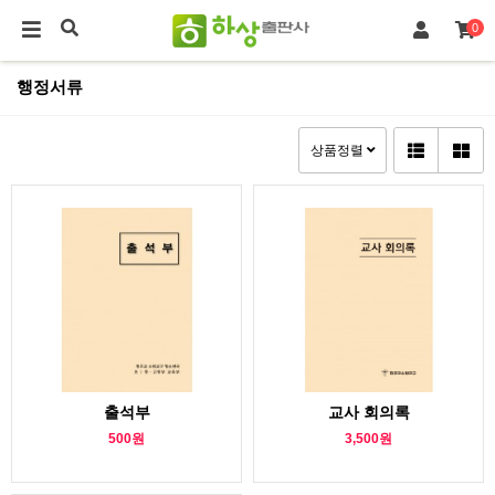
0
행정서류
상품정렬
출석부
교사 회의록
500원
3,500원