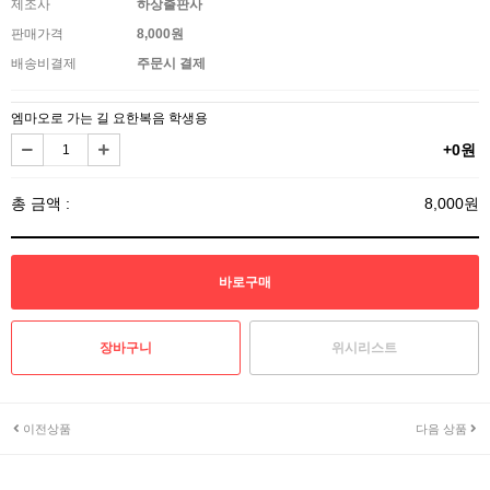
제조사
하상출판사
판매가격
8,000원
배송비결제
주문시 결제
엠마오로 가는 길 요한복음 학생용
+0원
총 금액 :
8,000원
위시리스트
이전상품
다음 상품