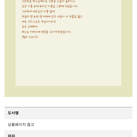
도서명
상품페이지 참고
저자