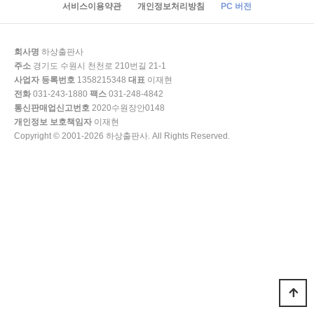
서비스이용약관
개인정보처리방침
PC 버전
회사명
하상출판사
주소
경기도 수원시 천천로 210번길 21-1
사업자 등록번호
1358215348
대표
이재현
전화
031-243-1880
팩스
031-248-4842
통신판매업신고번호
2020수원장안0148
개인정보 보호책임자
이재현
Copyright © 2001-2026 하상출판사. All Rights Reserved.